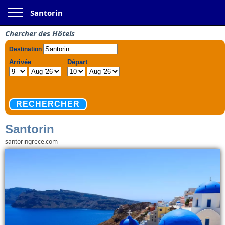
Toggle navigation
Santorin
Chercher des Hôtels
Santorin
santoringrece.com