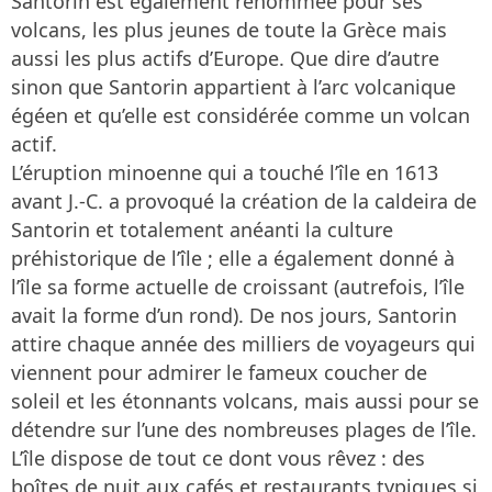
Santorin est également renommée pour ses
volcans, les plus jeunes de toute la Grèce mais
aussi les plus actifs d’Europe. Que dire d’autre
sinon que Santorin appartient à l’arc volcanique
égéen et qu’elle est considérée comme un volcan
actif.
L’éruption minoenne qui a touché l’île en 1613
avant J.-C. a provoqué la création de la caldeira de
Santorin et totalement anéanti la culture
préhistorique de l’île ; elle a également donné à
l’île sa forme actuelle de croissant (autrefois, l’île
avait la forme d’un rond). De nos jours, Santorin
attire chaque année des milliers de voyageurs qui
viennent pour admirer le fameux coucher de
soleil et les étonnants volcans, mais aussi pour se
détendre sur l’une des nombreuses plages de l’île.
L’île dispose de tout ce dont vous rêvez : des
boîtes de nuit aux cafés et restaurants typiques si